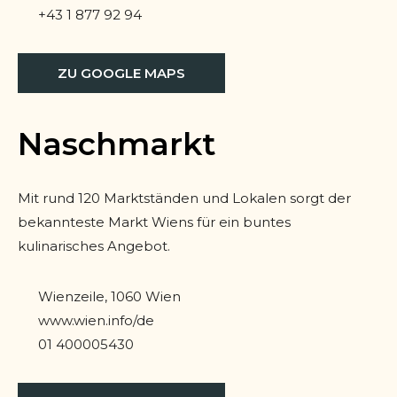
+43 1 877 92 94
ZU GOOGLE MAPS
Naschmarkt
Mit rund 120 Marktständen und Lokalen sorgt der
bekannteste Markt Wiens für ein buntes
kulinarisches Angebot.
Wienzeile, 1060 Wien
www.wien.info/de
01 400005430