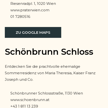
Riesenradpl. 1, 1020 Wien
www.praterwien.com
01 7280516
ZU GOOGLE MAPS
Schönbrunn Schloss
Entdecken Sie die prachtvolle ehemalige
Sommerresidenz von Maria Theresia, Kaiser Franz
Joseph und Co.
Schönbrunner Schlossstraße, 1130 Wien
www.schoenbrunn.at
+43 1 811 13 239