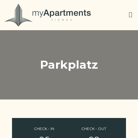
Parkplatz
CHECK - IN
CHECK - OUT