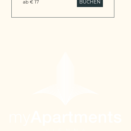
ab € 17
BUCHEN