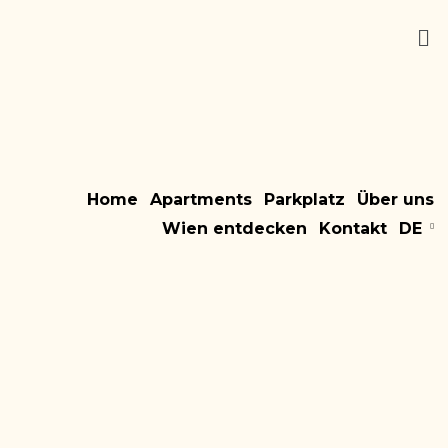
Home
Apartments
Parkplatz
Über uns
Wien entdecken
Kontakt
DE
Share on Facebook
Share on Instagram