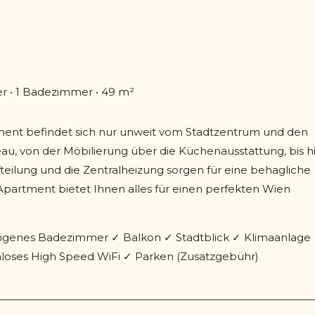
r • 1 Badezimmer • 49 m²
ment befindet sich nur unweit vom Stadtzentrum und den
eau, von der Möbilierung über die Küchenausstattung, bis h
eilung und die Zentralheizung sorgen für eine behagliche
partment bietet Ihnen alles für einen perfekten Wien
genes Badezimmer ✓ Balkon ✓ Stadtblick ✓ Klimaanlage
loses High Speed WiFi ✓ Parken (Zusatzgebühr)