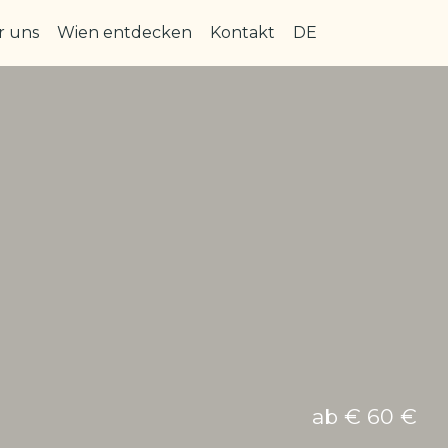
r uns
Wien entdecken
Kontakt
DE
ab € 60 €