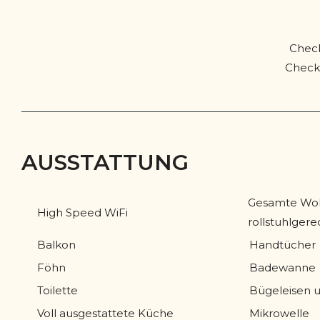
Check
Check 
AUSSTATTUNG
Gesamte Wohn
High Speed WiFi
rollstuhlgere
Balkon
Handtücher
Föhn
Badewanne
Toilette
Bügeleisen 
Voll ausgestattete Küche
Mikrowelle