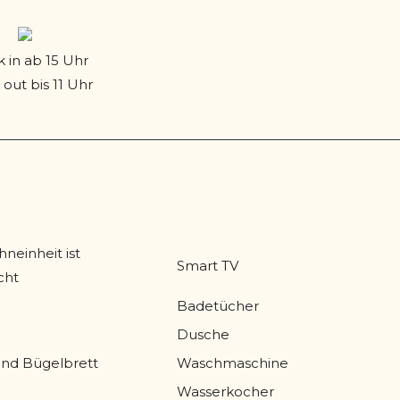
 in ab 15 Uhr
out bis 11 Uhr
einheit ist
Smart TV
cht
Badetücher
Dusche
und Bügelbrett
Waschmaschine
Wasserkocher