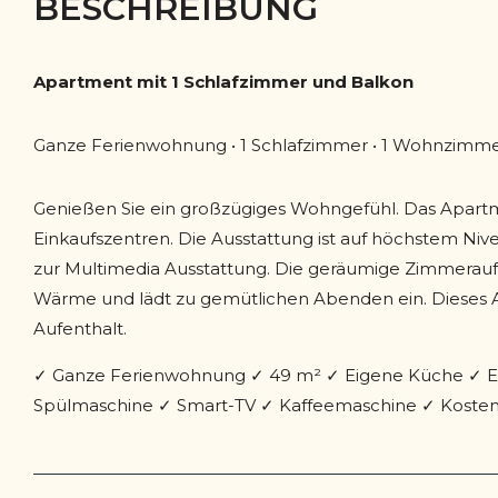
BESCHREIBUNG
Apartment mit 1 Schlafzimmer und Balkon
Ganze Ferienwohnung • 1 Schlafzimmer • 1 Wohnzimme
Genießen Sie ein großzügiges Wohngefühl. Das Apart
Einkaufszentren. Die Ausstattung ist auf höchstem Niv
zur Multimedia Ausstattung. Die geräumige Zimmerauft
Wärme und lädt zu gemütlichen Abenden ein. Dieses A
Aufenthalt.
✓ Ganze Ferienwohnung ✓ 49 m² ✓ Eigene Küche ✓ Ei
Spülmaschine ✓ Smart-TV ✓ Kaffeemaschine ✓ Kosten