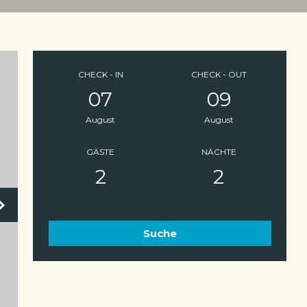
CHECK - IN
CHECK - OUT
07
09
August
August
GÄSTE
NÄCHTE
2
2