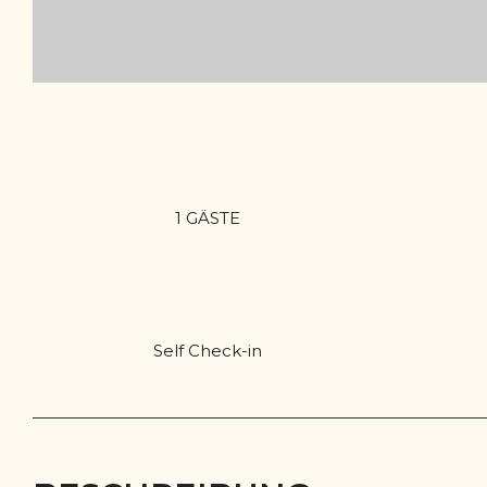
1 GÄSTE
Self Check-in