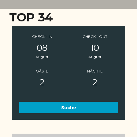
TOP 34
CHECK - IN
CHECK - OUT
08
10
August
August
GÄSTE
NÄCHTE
2
2