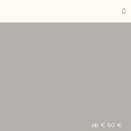
ab € 60 €