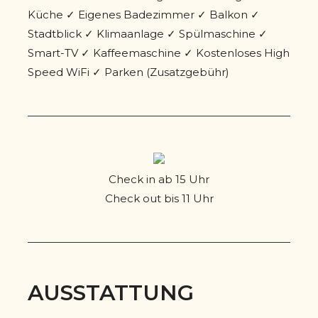
Küche ✓ Eigenes Badezimmer ✓ Balkon ✓
Stadtblick ✓ Klimaanlage ✓ Spülmaschine ✓
Smart-TV ✓ Kaffeemaschine ✓ Kostenloses High
Speed WiFi ✓ Parken (Zusatzgebühr)
Check in ab 15 Uhr
Check out bis 11 Uhr
AUSSTATTUNG