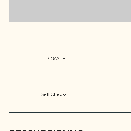
3 GÄSTE
Self Check-in