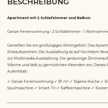
BESCHREIBUNG
Apartment mit 2 Schlafzimmer und Balkon
Ganze Ferienwohnung • 2 Schlafzimmer • 1 Wohnzimme
Genießen Sie ein großzügiges Wohngefühl. Das Apart
Einkaufszentren. Die Ausstattung ist auf höchstem Niv
zur Multimedia Ausstattung. Die geräumige Zimmerauft
Wärme und lädt zu gemütlichen Abenden ein. Dieses A
Aufenthalt.
✓ Ganze Ferienwohnung ✓ 81 m² ✓ Eigene Küche ✓ Ei
Spülmaschine ✓ Smart-TV ✓ Kaffeemaschine ✓ Kosten