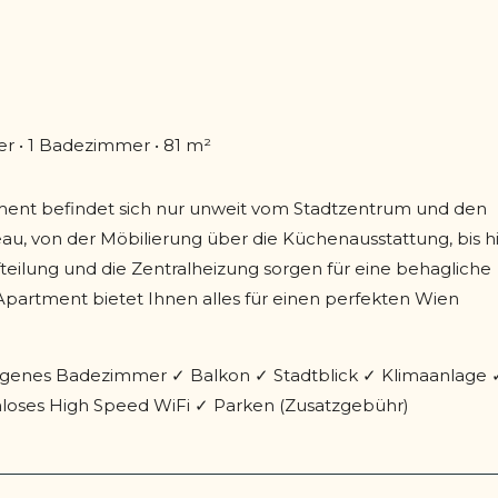
r • 1 Badezimmer • 81 m²
ment befindet sich nur unweit vom Stadtzentrum und den
eau, von der Möbilierung über die Küchenausstattung, bis h
eilung und die Zentralheizung sorgen für eine behagliche
partment bietet Ihnen alles für einen perfekten Wien
genes Badezimmer ✓ Balkon ✓ Stadtblick ✓ Klimaanlage 
loses High Speed WiFi ✓ Parken (Zusatzgebühr)