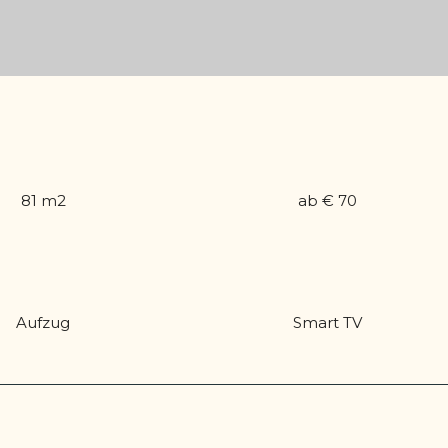
81 m2
ab € 70
Aufzug
Smart TV