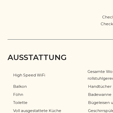
Check
Check 
AUSSTATTUNG
Gesamte Wohn
High Speed WiFi
rollstuhlgere
Balkon
Handtücher
Föhn
Badewanne
Toilette
Bügeleisen 
Voll ausgestattete Küche
Geschirrspül