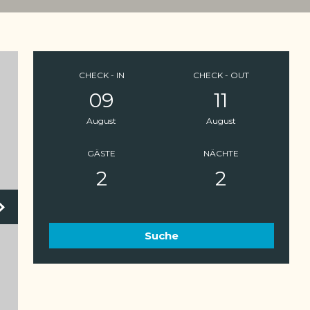
CHECK - IN
CHECK - OUT
09
11
August
August
GÄSTE
NÄCHTE
2
2