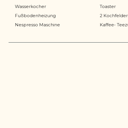
Wasserkocher
Toaster
Fußbodenheizung
2 Kochfelder
Nespresso Maschine
Kaffee- Tee