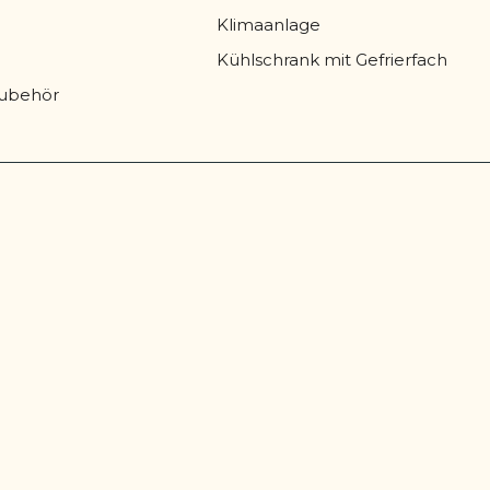
Klimaanlage
Kühlschrank mit Gefrierfach
zubehör