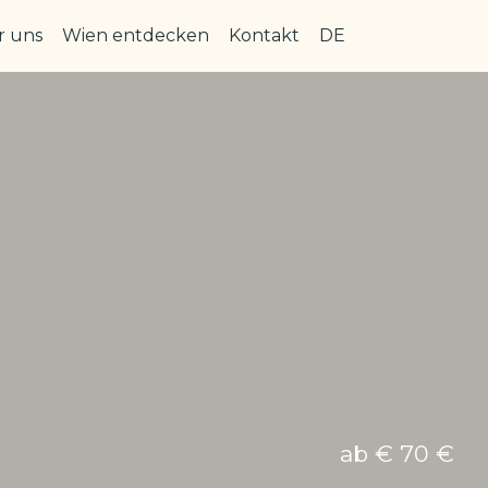
r uns
Wien entdecken
Kontakt
DE
ab € 70 €